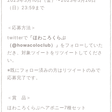
2023年3月10日（金）〜2023年3月26日
（日）23:59まで
＜応募方法＞
twitterで
「ほわころくらぶ
（@howacoloclub）」
をフォローしていた
だき、対象ツイートをリツイートしてくださ
い。
※既にフォロー済みの方はリツイートのみで
応募完了です。
＜賞 品＞
ほわころくらぶヘアポニー7種セット