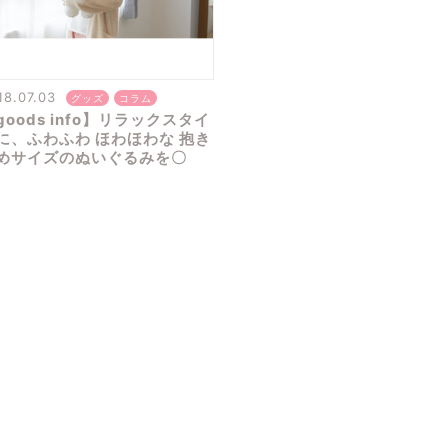
18.07.03
グッズ
コラム
goods info】リラックスタイ
に、ふわふわ ほわほわな 抱き
めサイズのぬいぐるみを〇