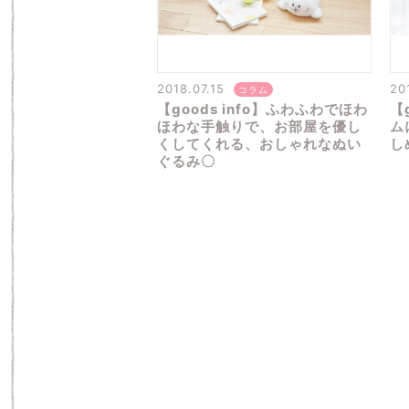
2018.07.15
20
コラム
【goods info】ふわふわでほわ
【
ほわな手触りで、お部屋を優し
ム
くしてくれる、おしゃれなぬい
し
ぐるみ〇