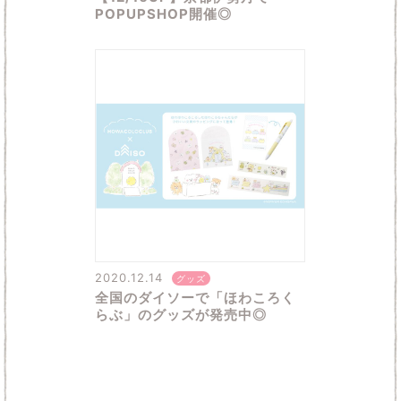
POPUPSHOP開催◎
2020.12.14
グッズ
全国のダイソーで「ほわころく
らぶ」のグッズが発売中◎