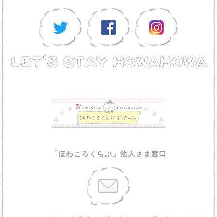
「ほわころくらぶ」法人さま窓口