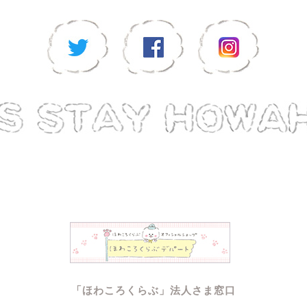
「ほわころくらぶ」法人さま窓口