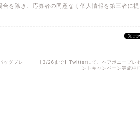
場合を除き、応募者の同意なく個人情報を第三者に提
。
トバッグプレ
【3/26まで】Twitterにて、ヘアポニープレ
ントキャンペーン実施中