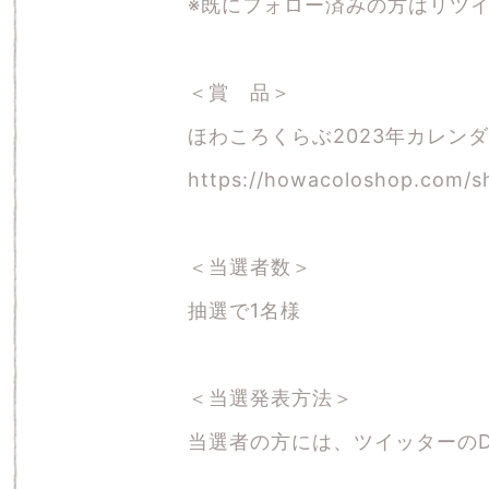
※既にフォロー済みの方はリツ
＜賞 品＞
ほわころくらぶ2023年カレン
https://howacoloshop.com/s
＜当選者数＞
抽選で1名様
＜当選発表方法＞
当選者の方には、ツイッターの