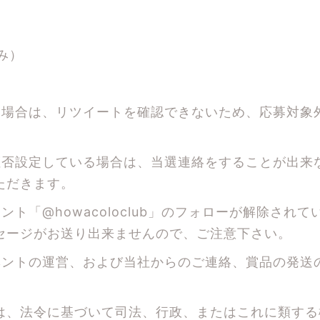
み）
る場合は、リツイートを確認できないため、応募対象
拒否設定している場合は、当選連絡をすることが出来
ただきます。
ト「@howacoloclub」のフォローが解除されて
セージがお送り出来ませんので、ご注意下さい。
ベントの運営、および当社からのご連絡、賞品の発送
は、法令に基づいて司法、行政、またはこれに類する