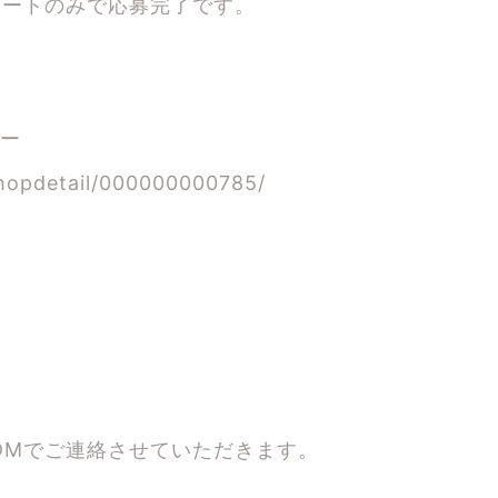
イートのみで応募完了です。
ダー
hopdetail/000000000785/
DMでご連絡させていただきます。