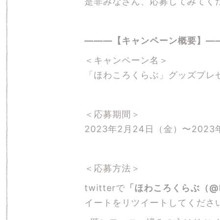
是非みなさん、応募してみてく
―――【キャンペーン概要】―
＜キャンペーン名＞
「ほわころくらぶ」グッズプレ
＜応募期間＞
2023年2月24日（金）〜2023
＜応募方法＞
twitterで
「ほわころくらぶ（@ho
イートをリツイートしてくださ