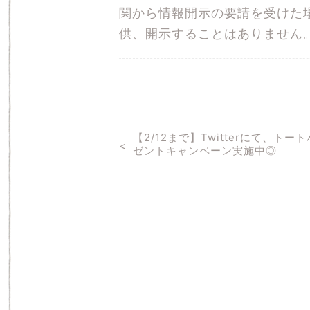
関から情報開示の要請を受けた
供、開示することはありません
【2/12まで】Twitterにて、トー
ゼントキャンペーン実施中◎