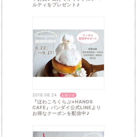
ルティをプレゼント♪
2018.08.24
お知らせ
『ほわころくらぶ×HANDS
CAFE』バンダイ公式LINEより
お得なクーポンを配信中♪