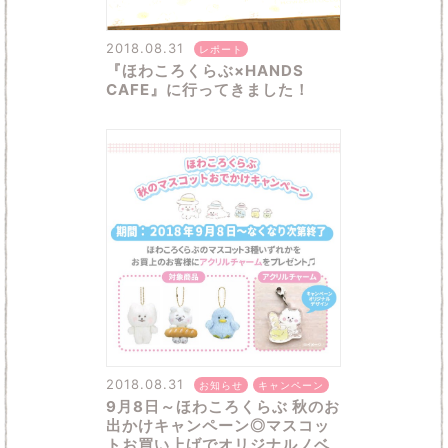
2018.08.31
レポート
『ほわころくらぶ×HANDS
CAFE』に行ってきました！
2018.08.31
お知らせ
キャンペーン
9月8日～ほわころくらぶ 秋のお
出かけキャンペーン◎マスコッ
トお買い上げでオリジナルノベ