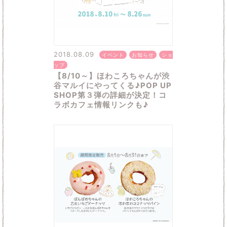
2018.08.09
イベント
お知らせ
ショ
ップ
【8/10～】ほわころちゃんが渋
谷マルイにやってくる♪POP UP
SHOP第３弾の詳細が決定！コ
ラボカフェ情報リンクも♪