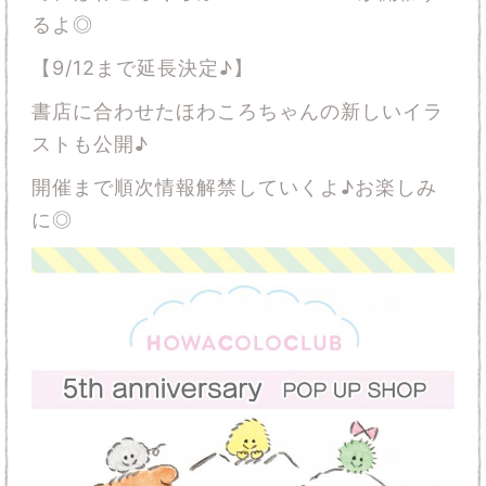
るよ◎
【9/12まで延長決定♪】
書店に合わせたほわころちゃんの新しいイラ
ストも公開♪
開催まで順次情報解禁していくよ♪お楽しみ
に◎