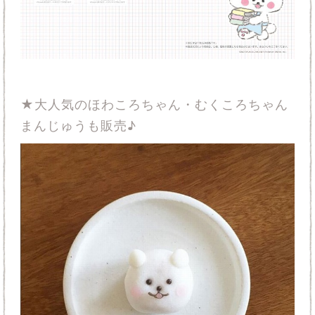
★大人気のほわころちゃん・むくころちゃん
まんじゅうも販売♪