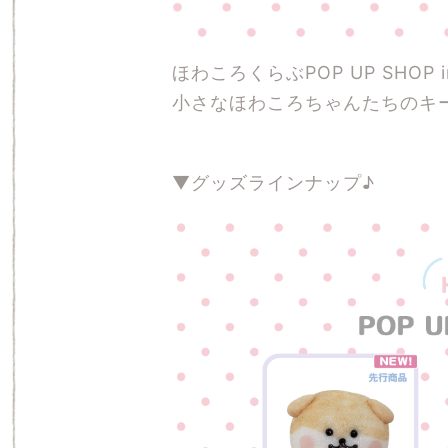
ほわころくらぶPOP UP SHO
小さなほわころちゃんたちのキ
▼グッズラインナップ♪