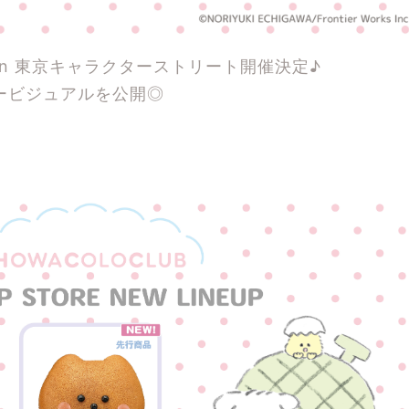
P in 東京キャラクターストリート開催決定♪
ービジュアルを公開◎