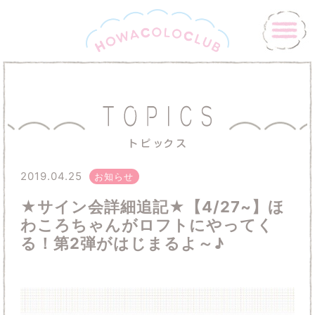
2019.04.25
お知らせ
★サイン会詳細追記★【4/27~】ほ
わころちゃんがロフトにやってく
る！第2弾がはじまるよ～♪