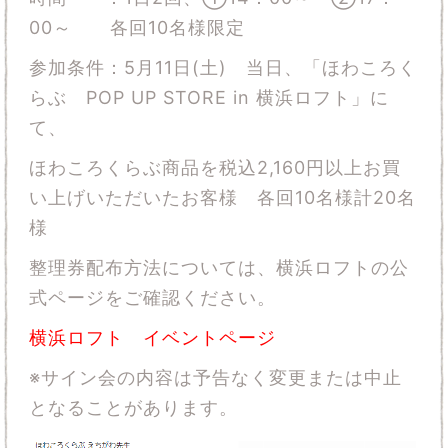
00～ 各回10名様限定
参加条件：
5
月11日
(土
)
当日、「ほわころく
らぶ
POP UP STORE in 横浜
ロフト」に
て、
ほわころくらぶ商品を税込2,160円以上お買
い上げいただいたお客様 各回10名様計20名
様
整理券配布方法については、横浜ロフトの公
式ページをご確認ください。
横浜ロフト イベントページ
※サイン会の内容は予告なく変更または中止
となることがあります。