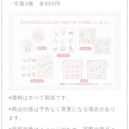
・巾着
2
種 各
650
円
※価格はすべて税抜です。
※商品仕様は予告なく変更になる場合があり
ます。