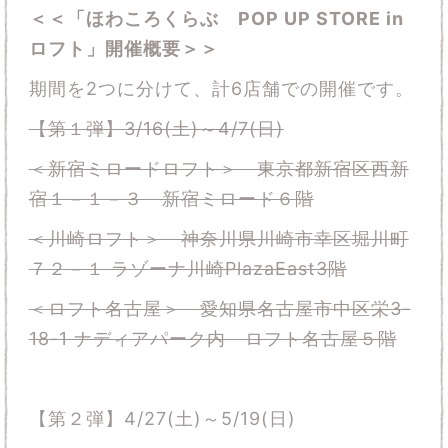
＜＜「ほわころくらぶ POP UP STORE in
ロフト」開催概要＞＞
期間を2つに分けて、計6店舗での開催です。
【第１弾】3/16(土)～4/7(日)
＜新宿ミロードロフト＞ 東京都新宿区西新
宿１－１－３ 新宿ミロード６階
＜川崎ロフト＞ 神奈川県川崎市幸区堀川町
７２－１ ラゾーナ川崎PlazaEast3階
＜ロフト名古屋＞ 愛知県名古屋市中区栄3-
18-1 ナディアパーク内 ロフト名古屋５階
【第２弾】4/27(土)～5/19(日)