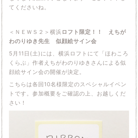
てくださいね。
＜ＮＥＷＳ２＞横浜
ロフト限定！！ えちが
わのりゆき先生 似顔絵サイン会
5月11日(土)には、横浜ロフトにて「ほわころ
くらぶ」作者えちがわのりゆきさんによる似
顔絵サイン会の開催が決定。
こちらは各回10名様限定のスペシャルイベン
トです。参加概要をご確認の上、お越しくだ
さい！