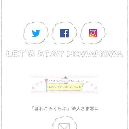
「ほわころくらぶ」法人さま窓口