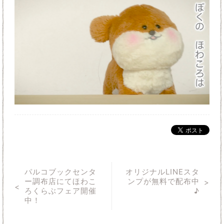
パルコブックセンタ
オリジナルLINEスタ
ー調布店にてほわこ
ンプが無料で配布中
ろくらぶフェア開催
♪
中！