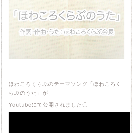
ほわころくらぶのテーマソング「ほわころく
らぶのうた」が、
Youtubeにて公開されました〇