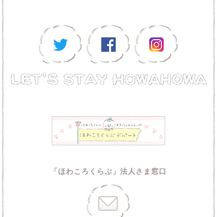
「ほわころくらぶ」法人さま窓口