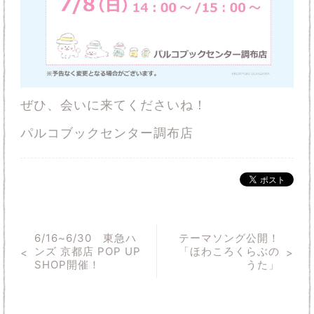
ぜひ、会いに来てくださいね！
パルコブックセンター調布店
6/16~6/30 東急ハ
テーマソング公開！
ンズ 京都店 POP UP
「ほわころくらぶの
SHOP開催！
うた」