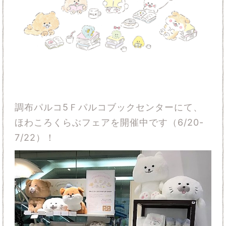
調布パルコ5Ｆパルコブックセンターにて、
ほわころくらぶフェアを開催中です（6/20-
7/22）！