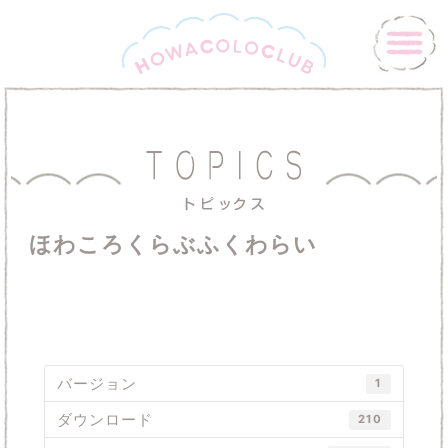
ほわころくらぶふくわらい
バージョン
1
ダウンロード
210