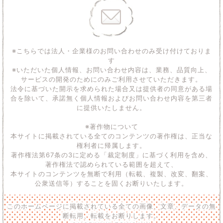
※こちらでは法人・企業様のお問い合わせのみ受け付けておりま
す
※いただいた個人情報、お問い合わせ内容は、業務、品質向上、
サービスの開発のためにのみご利用させていただきます。
法令に基づいた開示を求められた場合又は提供者の同意がある場
合を除いて、承諾無く個人情報およびお問い合わせ内容を第三者
に提供いたしません。
※著作物について
本サイトに掲載されている全てのコンテンツの著作権は、正当な
権利者に帰属します。
著作権法第67条の3に定める「裁定制度」に基づく利用を含め、
著作権法で認められている範囲を超えて、
本サイトのコンテンツを無断で利用（転載、複製、改変、翻案、
公衆送信等）することを固くお断りいたします。
このホームページに掲載されている全ての画像、文章、データの無
断転用、転載をお断りします。