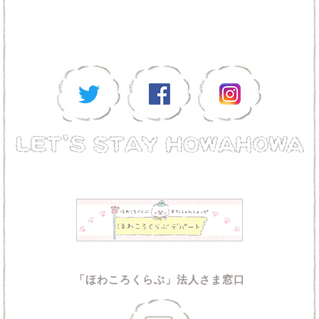
「ほわころくらぶ」法人さま窓口