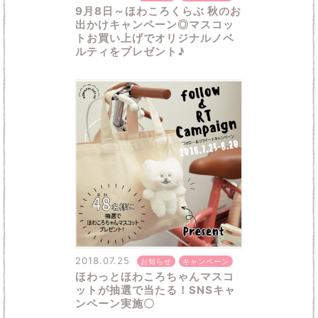
9月8日～ほわころくらぶ 秋のお
出かけキャンペーン◎マスコッ
トお買い上げでオリジナルノベ
ルティをプレゼント♪
2018.07.25
お知らせ
キャンペーン
ほわっとほわころちゃんマスコ
ットが抽選で当たる！SNSキャ
ンペーン実施〇