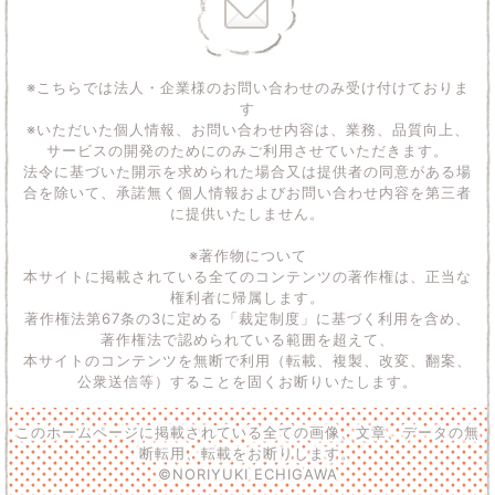
※こちらでは法人・企業様のお問い合わせのみ受け付けておりま
す
※いただいた個人情報、お問い合わせ内容は、業務、品質向上、
サービスの開発のためにのみご利用させていただきます。
法令に基づいた開示を求められた場合又は提供者の同意がある場
合を除いて、承諾無く個人情報およびお問い合わせ内容を第三者
に提供いたしません。
※著作物について
本サイトに掲載されている全てのコンテンツの著作権は、正当な
権利者に帰属します。
著作権法第67条の3に定める「裁定制度」に基づく利用を含め、
著作権法で認められている範囲を超えて、
本サイトのコンテンツを無断で利用（転載、複製、改変、翻案、
公衆送信等）することを固くお断りいたします。
このホームページに掲載されている全ての画像、文章、データの無
断転用、転載をお断りします。
©NORIYUKI ECHIGAWA