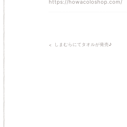
https://howacoloshop.com/
しまむらにてタオルが発売♪