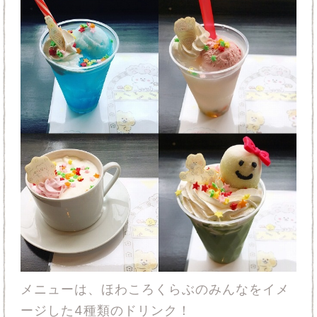
メニューは、ほわころくらぶのみんなをイメ
ージした4種類のドリンク！