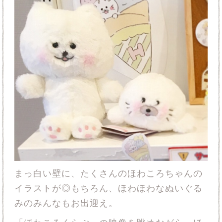
まっ白い壁に、たくさんのほわころちゃんの
イラストが◎もちろん、ほわほわなぬいぐる
みのみんなもお出迎え。