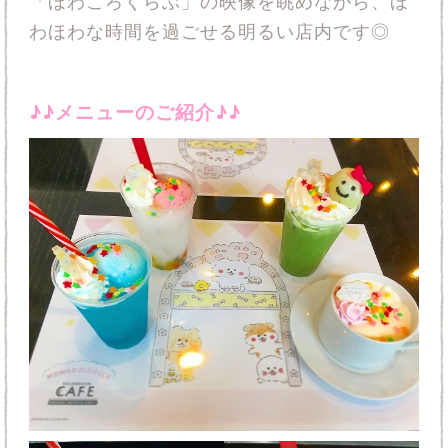
「ほわころくらぶ」の映像を眺めながら、ほ
わほわな時間を過ごせる明るい店内です◎
♪♪メニューのご紹介♪♪