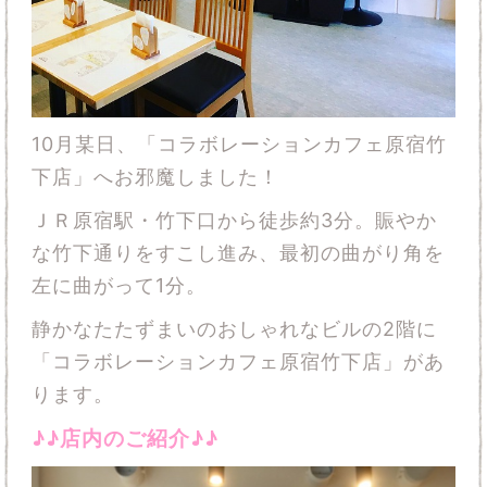
10月某日、「コラボレーションカフェ原宿竹
下店」へお邪魔しました！
ＪＲ原宿駅・竹下口から徒歩約3分。賑やか
な竹下通りをすこし進み、最初の曲がり角を
左に曲がって1分。
静かなたたずまいのおしゃれなビルの2階に
「コラボレーションカフェ原宿竹下店」があ
ります。
♪♪店内のご紹介♪♪