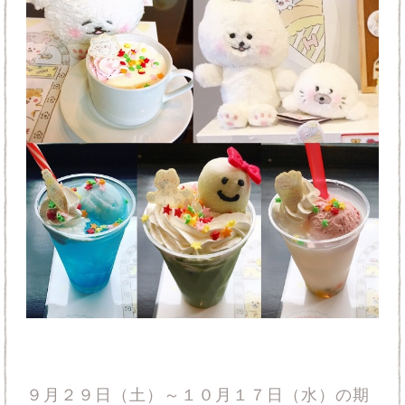
９月２９日（土）～１０月１７日（水）の期