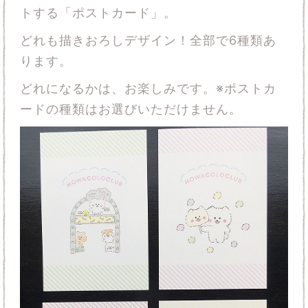
トする「ポストカード」。
どれも描きおろしデザイン！全部で6種類あ
ります。
どれになるかは、お楽しみです。※ポストカ
ードの種類はお選びいただけません。