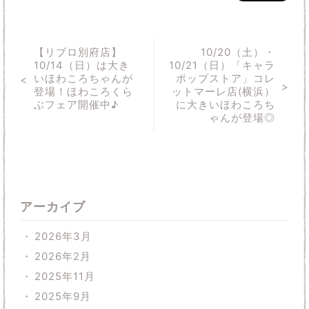
【リブロ別府店】
10/20（土）・
10/14（日）は大き
10/21（日）「キャラ
いほわころちゃんが
ポップストア」コレ
登場！ほわころくら
ットマーレ店(横浜）
ぶフェア開催中♪
に大きいほわころち
ゃんが登場◎
アーカイブ
2026年3月
2026年2月
2025年11月
2025年9月