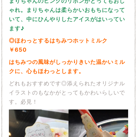
まりちゃんのピンクのリボンがとってもおし
ゃれ。まりちゃんは柔らかいおもちになって
いて、中にひんやりしたアイスがはいってい
ます♪
◎ほわっとするはちみつホットミルク
￥650
はちみつの風味がしっかりきいた温かいミル
クに、心もほわっとします。
どれもおすすめです◎添えられたオリジナル
イラストのもなかがとってもかわいらしいで
す。必見！