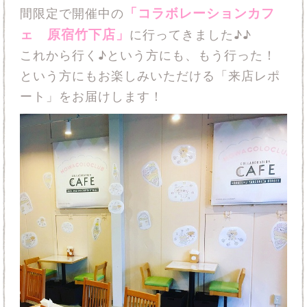
「コラボレーションカフ
間限定で開催中の
ェ 原宿竹下店」
に行ってきました♪♪
これから行く♪という方にも、もう行った！
という方にもお楽しみいただける「来店レポ
ート」をお届けします！