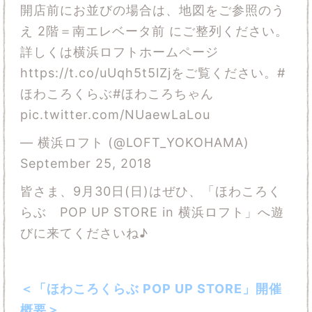
開店前にお並びの場合は、地図をご参照のう
え 2階＝南エレベータ前 にご整列ください。
詳しくは横浜ロフトホームページ
https://t.co/uUqh5t5lZj
をご覧ください。
#
ほわころくらぶ
#ほわころちゃん
pic.twitter.com/NUaewLaLou
— 横浜ロフト (@LOFT_YOKOHAMA)
September 25, 2018
皆さま、9月30日(日)はぜひ、「ほわころく
らぶ POP UP STORE in 横浜ロフト」へ遊
びに来てくださいね♪
＜「ほわころくらぶ POP UP STORE」開催
概要＞