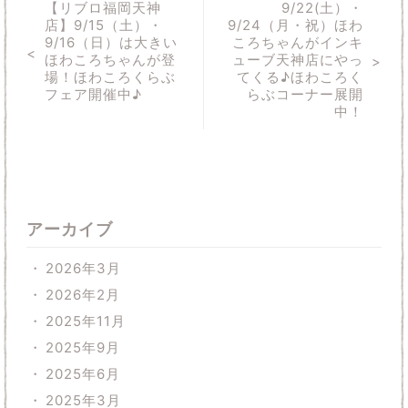
【リブロ福岡天神
9/22(土）・
店】9/15（土）・
9/24（月・祝）ほわ
9/16（日）は大きい
ころちゃんがインキ
ほわころちゃんが登
ューブ天神店にやっ
場！ほわころくらぶ
てくる♪ほわころく
フェア開催中♪
らぶコーナー展開
中！
アーカイブ
2026年3月
2026年2月
2025年11月
2025年9月
2025年6月
2025年3月