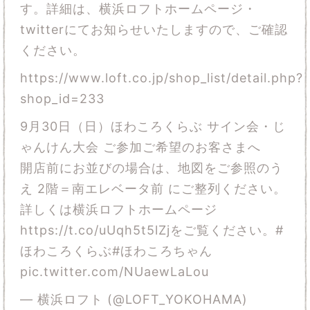
す。詳細は、横浜ロフトホームページ・
twitterにてお知らせいたしますので、ご確認
ください。
https://www.loft.co.jp/shop_list/detail.php?
shop_id=233
9月30日（日）ほわころくらぶ サイン会・じ
ゃんけん大会 ご参加ご希望のお客さまへ
開店前にお並びの場合は、地図をご参照のう
え 2階＝南エレベータ前 にご整列ください。
詳しくは横浜ロフトホームページ
https://t.co/uUqh5t5lZj
をご覧ください。
#
ほわころくらぶ
#ほわころちゃん
pic.twitter.com/NUaewLaLou
— 横浜ロフト (@LOFT_YOKOHAMA)