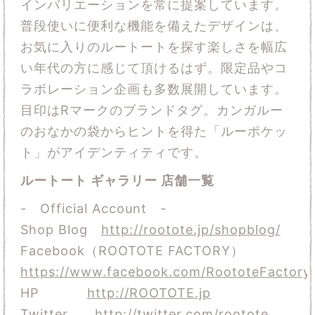
インバリエーションを常に提案しています。
普段使いに便利な機能を備えたデザインは、
お気に入りのルートートを探す楽しさを幅広
い年代の方に感じて頂けるはず。限定品やコ
ラボレーション企画も多数展開しています。
目印はRマークのブランドタグ。カンガルー
のおなかの袋からヒントを得た「ルーポケッ
ト」がアイデンティティです。
ルートート ギャラリー 店舗一覧
- Official Account -
Shop Blog
http://rootote.jp/shopblog/
Facebook（ROOTOTE FACTORY）
https://www.facebook.com/RoototeFactory
HP
http://ROOTOTE.jp
Twitter
http://twitter.com/rootote