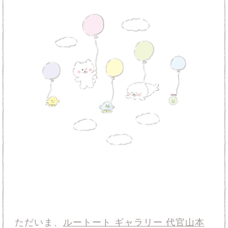
ただいま、
ルートート ギャラリー 代官山本