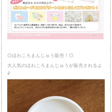
◎ほわころまんじゅう販売！◎
大人気のほわころまんじゅうが販売されるよ
♪