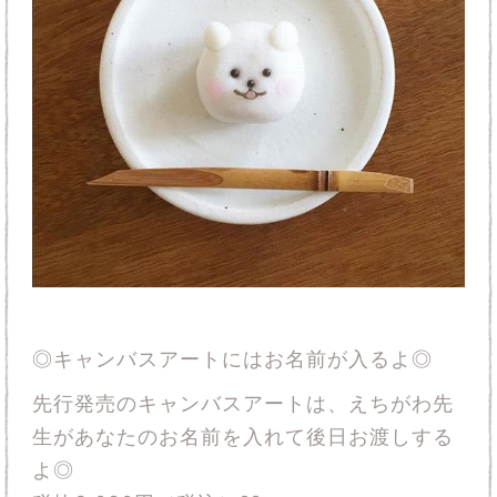
◎キャンバスアートにはお名前が入るよ◎
先行発売のキャンバスアートは、えちがわ先
生があなたのお名前を入れて後日お渡しする
よ◎