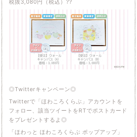
税抜3,080円（税込）??
◎Twitterキャンペーン◎
Twitterで「ほわころくらぶ」アカウントを
フォロー、該当ツイートをRTでポストカード
をプレゼントするよ◎
「ほわっと ほわころくらぶ ポップアップ」