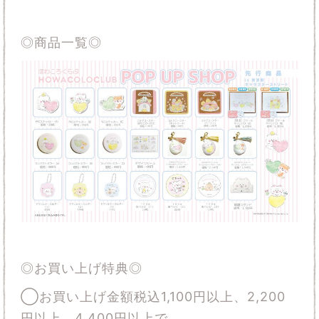
◎商品一覧◎
◎お買い上げ特典◎
◯お買い上げ金額税込1,1
00
円以上、2,200
円以上、4,400円以上で