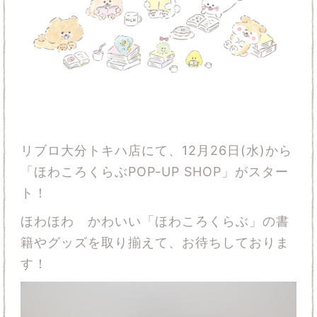
リブロ大分トキハ店にて、12月26日(水)から
「ほわころくらぶPOP-UP SHOP」がスター
ト！
ほわほわ かわいい「ほわころくらぶ」の書
籍やグッズを取り揃えて、お待ちしておりま
す！