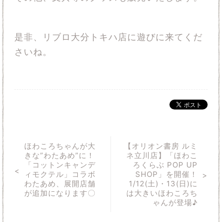
是非、
リブロ大分トキハ店
に遊びに来てくだ
さいね。
ほわころちゃんが大
【オリオン書房 ルミ
きな”わたあめ”に！
ネ立川店】「ほわこ
「コットンキャンデ
ろくらぶ POP UP
ィモクテル」コラボ
SHOP」を開催！
わたあめ、展開店舗
1/12(土)・13(日)に
が追加になります〇
は大きいほわころち
ゃんが登場♪