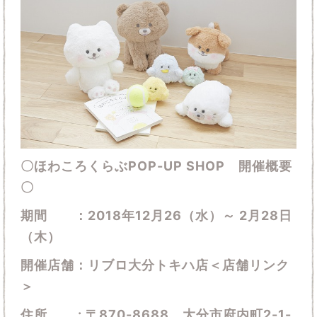
〇ほわころくらぶPOP-UP SHOP 開催概要
〇
期間 ：2018年12月26（水）～ 2月28日
（木）
開催店舗：
リブロ大分トキハ店＜店舗リンク
＞
住所 : 〒870-8688 大分市府内町2-1-