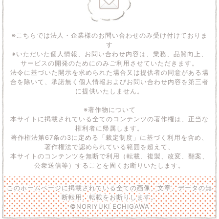
※こちらでは法人・企業様のお問い合わせのみ受け付けておりま
す
※いただいた個人情報、お問い合わせ内容は、業務、品質向上、
サービスの開発のためにのみご利用させていただきます。
法令に基づいた開示を求められた場合又は提供者の同意がある場
合を除いて、承諾無く個人情報およびお問い合わせ内容を第三者
に提供いたしません。
※著作物について
本サイトに掲載されている全てのコンテンツの著作権は、正当な
権利者に帰属します。
著作権法第67条の3に定める「裁定制度」に基づく利用を含め、
著作権法で認められている範囲を超えて、
本サイトのコンテンツを無断で利用（転載、複製、改変、翻案、
公衆送信等）することを固くお断りいたします。
このホームページに掲載されている全ての画像、文章、データの無
断転用、転載をお断りします。
©NORIYUKI ECHIGAWA