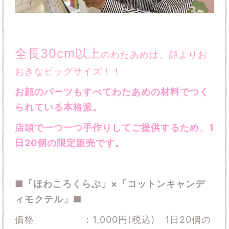
全長30cm以上
のわたあめは、顔よりお
おきなビッグサイズ！！
お顔のパーツもすべてわたあめの材料でつく
られている本格派。
店頭で一つ一つ手作りしてご提供するため、1
日20個の限定販売です。
■「ほわころくらぶ」×「コットンキャンデ
ィモクテル」■
価格 ：1,000円(税込) 1日20個の