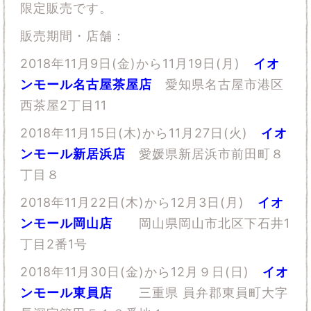
限定販売です。
販売期間・店舗：
2018年11月9日(金)から11月19日(月)
イオ
ンモール名古屋茶屋店
愛知県名古屋市港区
西茶屋2丁目11
2018年11月15日(木)から11月27日(火)
イオ
ンモール新居浜店
愛媛県新居浜市前田町８
丁目８
2018年11月22日(木)から12月3日(月)
イオ
ンモール岡山店
岡山県岡山市北区下石井1
丁目2番1号
2018年11月30日(金)から12月９日(日)
イオ
ンモール東員店
三重県 員弁郡東員町大字