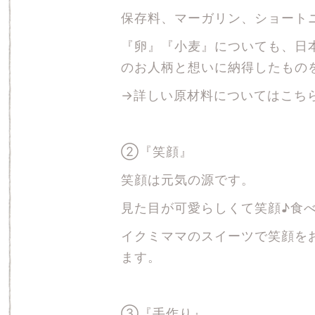
保存料、マーガリン、ショート
『卵』『小麦』についても、日
のお人柄と想いに納得したもの
→詳しい原材料についてはこち
②『笑顔』
笑顔は元気の源です。
見た目が可愛らしくて笑顔♪食
イクミママのスイーツで笑顔を
ます。
③『手作り』