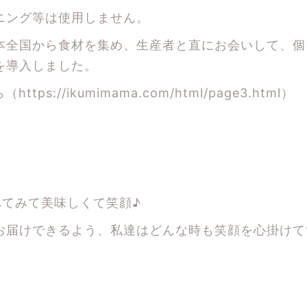
ニング等は使用しません。
本全国から食材を集め、生産者と直にお会いして、個
を導入しました。
ら（
https://ikumimama.com/html/page3.html
）
べてみて美味しくて笑顔♪
お届けできるよう、私達はどんな時も笑顔を心掛けて