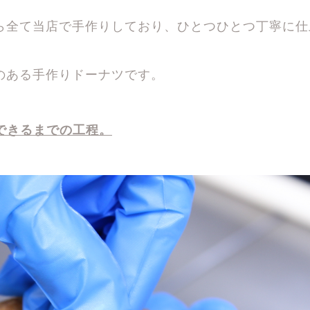
ら全て当店で手作りしており、ひとつひとつ丁寧に仕
。
のある手作りドーナツです。
できるまでの工程。