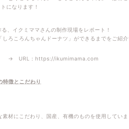
ットになります！
作る、イクミママさんの制作現場をレポート！
「しろころんちゃんドーナツ」ができるまでをご紹介
 → URL：
https://ikumimama.com
の特徴とこだわり
な素材にこだわり、国産、有機のものを使用していま