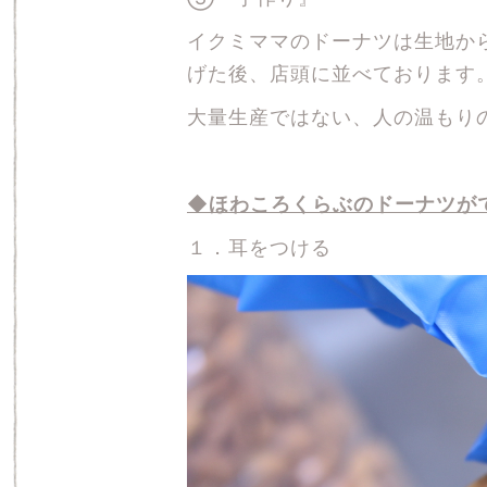
イクミママのドーナツは生地か
げた後、店頭に並べております
大量生産ではない、人の温もり
◆ほわころくらぶのドーナツが
１．耳をつける