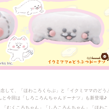
記念して、「ほわころくらぶ」と「イクミママのどう
んと今回は「しろころんちゃんドーナツ」も新登場♪
」「むくころちゃん」「しろころんちゃん」「ほわこ