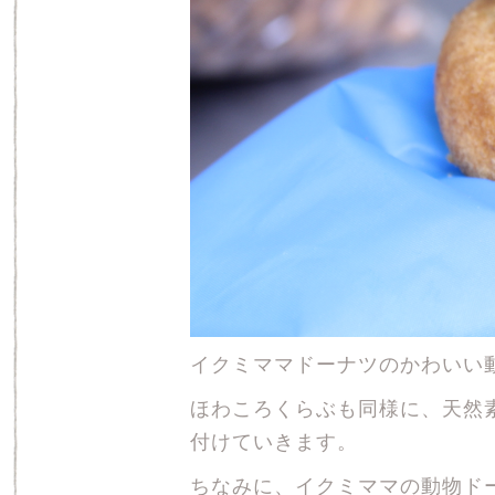
イクミママドーナツのかわいい
ほわころくらぶも同様に、天然
付けていきます。
ちなみに、イクミママの動物ド