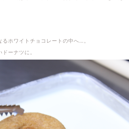
なるホワイトチョコレートの中へ…。
いドーナツに。