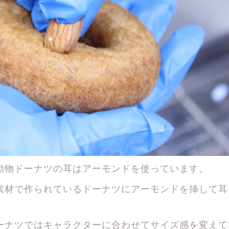
動物ドーナツの耳はアーモンドを使っています。
素材で作られているドーナツにアーモンドを挿して耳
ーナツではキャラクターに合わせてサイズ感を変えて