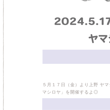
５月１７日（金）より上野 ヤマシロ
マシロヤ」を開催するよ◎