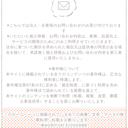
※こちらでは法人・企業様のお問い合わせのみ受け付けておりま
す
※いただいた個人情報、お問い合わせ内容は、業務、品質向上、
サービスの開発のためにのみご利用させていただきます。
法令に基づいた開示を求められた場合又は提供者の同意がある場
合を除いて、承諾無く個人情報およびお問い合わせ内容を第三者
に提供いたしません。
※著作物について
本サイトに掲載されている全てのコンテンツの著作権は、正当な
権利者に帰属します。
著作権法第67条の3に定める「裁定制度」に基づく利用を含め、
著作権法で認められている範囲を超えて、
本サイトのコンテンツを無断で利用（転載、複製、改変、翻案、
公衆送信等）することを固くお断りいたします。
このホームページに掲載されている全ての画像、文章、データの無
断転用、転載をお断りします。
©NORIYUKI ECHIGAWA