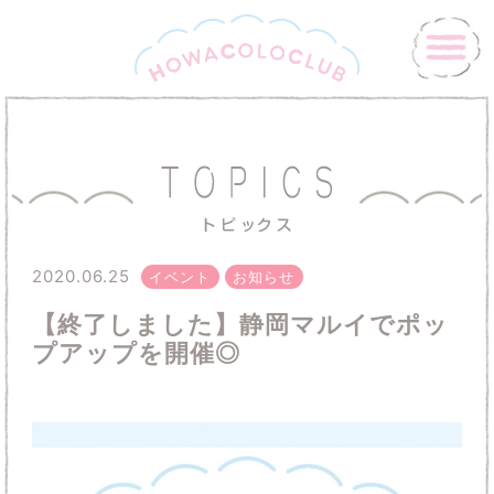
2020.06.25
イベント
お知らせ
【終了しました】静岡マルイでポッ
プアップを開催◎