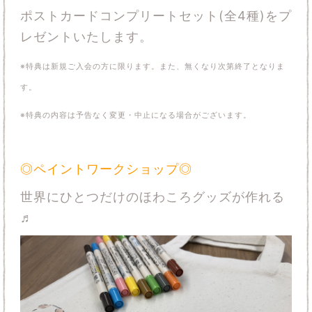
ポストカードコンプリートセット(全4種)をプ
レゼントいたします。
※特典は新規ご入会の方に限ります。また、無くなり次第終了となりま
す。
※特典の内容は予告なく変更・中止になる場合がございます。
◎ペイントワークショップ◎
世界にひとつだけのほわころグッズが作れる
♬