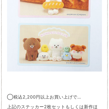
◯税込2,200円以上お買い上げで…
上記のステッカー2枚セットもしくは
新作ほ