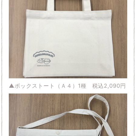
▲ボックストート（Ａ４）1種 税込2,090円