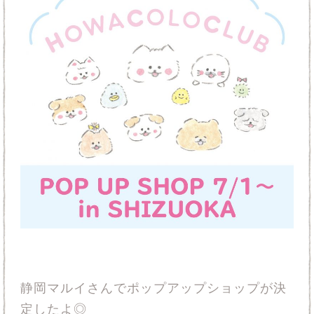
静岡マルイさんでポップアップショップが決
定したよ◎