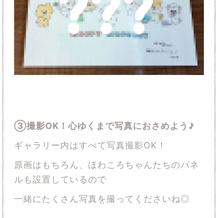
③撮影OK！心ゆくまで写真におさめよう♪
ギャラリー内はすべて写真撮影OK！
原画はもちろん、ほわころちゃんたちのパネ
ルも設置しているので
一緒にたくさん写真を撮ってくださいね◎