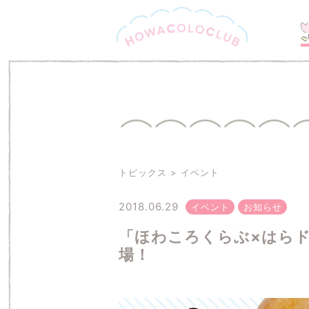
トピックス
イベント
2018.06.29
イベント
お知らせ
「ほわころくらぶ×はらド
場！