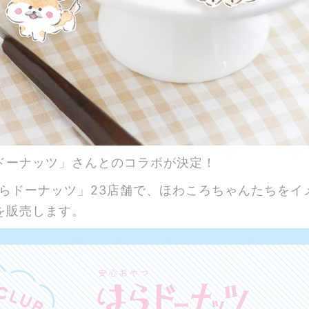
ドーナッツ」さんとのコラボが決定！
「はらドーナッツ」23店舗で、ほわころちゃんたちをイ
を販売します。